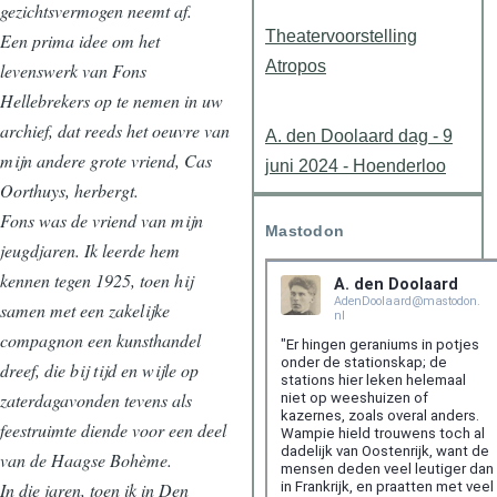
gezichtsvermogen neemt af.
Theatervoorstelling
Een prima idee om het
Atropos
levenswerk van Fons
Hellebrekers op te nemen in uw
archief, dat reeds het oeuvre van
A. den Doolaard dag - 9
mijn andere grote vriend, Cas
juni 2024 - Hoenderloo
Oorthuys, herbergt.
Fons was de vriend van mijn
Mastodon
jeugdjaren. Ik leerde hem
kennen tegen 1925, toen hij
samen met een zakelijke
compagnon een kunsthandel
dreef, die bij tijd en wijle op
zaterdagavonden tevens als
feestruimte diende voor een deel
van de Haagse Bohème.
In die jaren, toen ik in Den