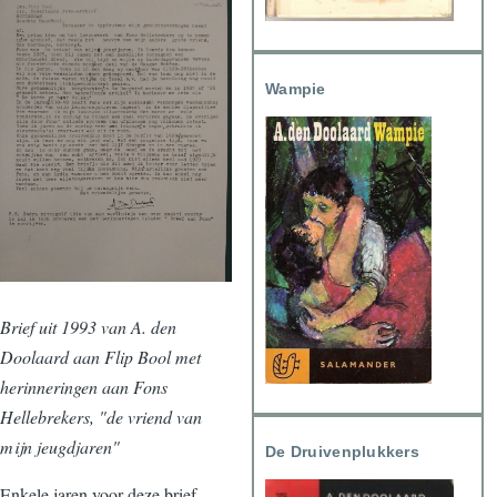
Wampie
Brief uit 1993 van A. den
Doolaard aan Flip Bool met
herinneringen aan Fons
Hellebrekers, "de vriend van
mijn jeugdjaren"
De Druivenplukkers
Enkele jaren voor deze brief