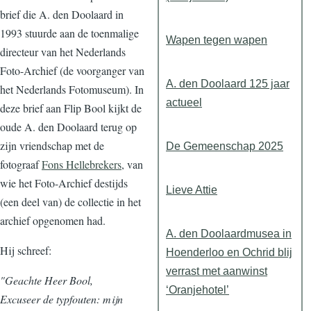
brief die A. den Doolaard in
1993 stuurde aan de toenmalige
Wapen tegen wapen
directeur van het Nederlands
Foto-Archief (de voorganger van
A. den Doolaard 125 jaar
het Nederlands Fotomuseum). In
actueel
deze brief aan Flip Bool kijkt de
oude A. den Doolaard terug op
zijn vriendschap met de
De Gemeenschap 2025
fotograaf
Fons Hellebrekers
, van
wie het Foto-Archief destijds
Lieve Attie
(een deel van) de collectie in het
archief opgenomen had.
A. den Doolaardmusea in
Hij schreef:
Hoenderloo en Ochrid blij
verrast met aanwinst
"Geachte Heer Bool,
‘Oranjehotel’
Excuseer de typfouten: mijn