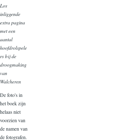
Los
inliggende
extra pagina
met een
aantal
hoofdrolspele
rs bij de
droogmaking
van
Walcheren
De foto's in
het boek zijn
helaas niet
voorzien van
de namen van
de fotografen.