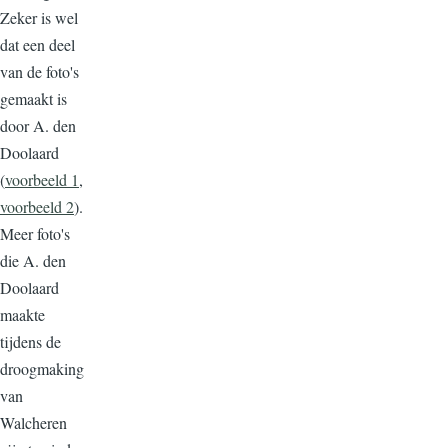
Zeker is wel
dat een deel
van de foto's
gemaakt is
door A. den
Doolaard
(
voorbeeld 1
,
voorbeeld 2
).
Meer foto's
die A. den
Doolaard
maakte
tijdens de
droogmaking
van
Walcheren