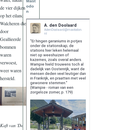
Mast
odo
de vier dijken
n
op het eiland
Walcheren die
door
Geallieerde
bommen
waren
verwoest,
weer waren
hersteld.
Kaft van 'De