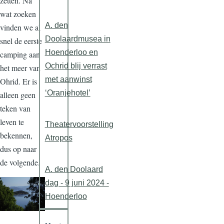
zetten. Na
wat zoeken
A. den
vinden we al
Doolaardmusea in
snel de eerste
Hoenderloo en
camping aan
Ochrid blij verrast
het meer van
met aanwinst
Ohrid. Er is
‘Oranjehotel’
alleen geen
teken van
leven te
Theatervoorstelling
bekennen,
Atropos
dus op naar
de volgende.
A. den Doolaard
dag - 9 juni 2024 -
Hoenderloo