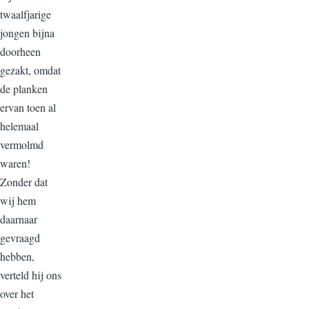
twaalfjarige
jongen bijna
doorheen
gezakt, omdat
de planken
ervan toen al
helemaal
vermolmd
waren!
Zonder dat
wij hem
daarnaar
gevraagd
hebben,
verteld hij ons
over het