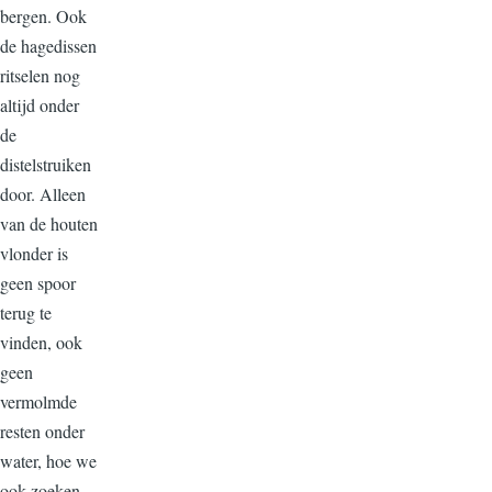
bergen. Ook
de hagedissen
ritselen nog
altijd onder
de
distelstruiken
door. Alleen
van de houten
vlonder is
geen spoor
terug te
vinden, ook
geen
vermolmde
resten onder
water, hoe we
ook zoeken.