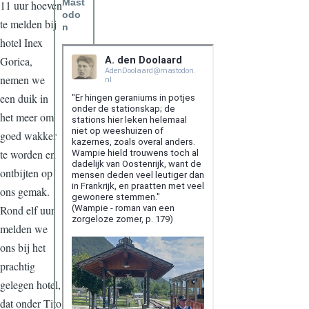
Mast
11 uur hoeven
odo
te melden bij
n
hotel Inex
Gorica,
nemen we
een duik in
het meer om
goed wakker
te worden en
ontbijten op
ons gemak.
Rond elf uur
melden we
ons bij het
prachtig
gelegen hotel,
dat onder Tito