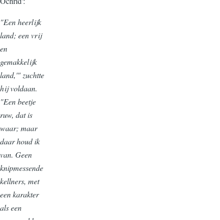
Ochrid':
"Een heerlijk
land; een vrij
en
gemakkelijk
land,'" zuchtte
hij voldaan.
"Een beetje
ruw, dat is
waar; maar
daar houd ik
van. Geen
knipmessende
kellners, met
een karakter
als een