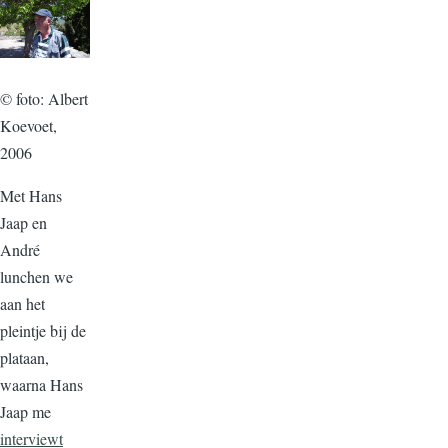
© foto: Albert
Koevoet,
2006
Met Hans
Jaap en
André
lunchen we
aan het
pleintje bij de
plataan,
waarna Hans
Jaap me
interviewt