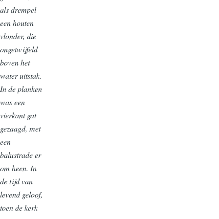
als drempel
een houten
vlonder, die
ongetwijfeld
boven het
water uitstak.
In de planken
was een
vierkant gat
gezaagd, met
een
balustrade er
om heen. In
de tijd van
levend geloof,
toen de kerk