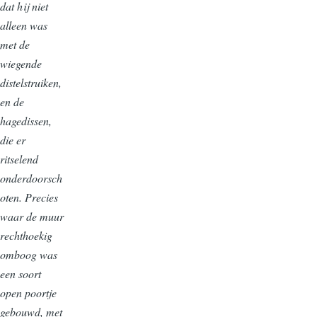
dat hij niet
alleen was
met de
wiegende
distelstruiken,
en de
hagedissen,
die er
ritselend
onderdoorsch
oten. Precies
waar de muur
rechthoekig
omboog was
een soort
open poortje
gebouwd, met