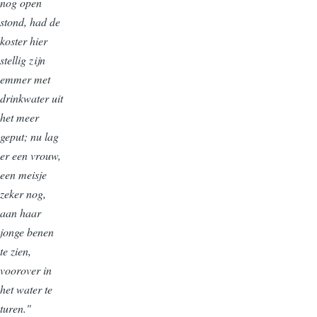
nog open
stond, had de
koster hier
stellig zijn
emmer met
drinkwater uit
het meer
geput; nu lag
er een vrouw,
een meisje
zeker nog,
aan haar
jonge benen
te zien,
voorover in
het water te
turen."