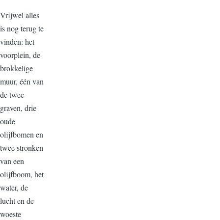
Vrijwel alles
is nog terug te
vinden: het
voorplein, de
brokkelige
muur, één van
de twee
graven, drie
oude
olijfbomen en
twee stronken
van een
olijfboom, het
water, de
lucht en de
woeste