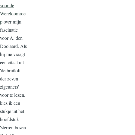
voor de
Wereldomroe
p
over mijn
fascinatie
voor A. den
Doolaard. Als
hij me vraagt
een citaat uit
'de bruiloft
der zeven
zigeuners'
voor te lezen,
kies ik een
stukje uit het
hoofdstuk
'sterren boven