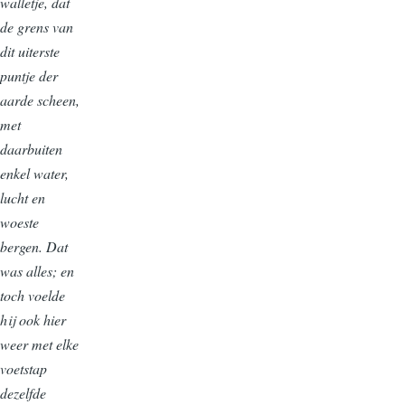
walletje, dat
de grens van
dit uiterste
puntje der
aarde scheen,
met
daarbuiten
enkel water,
lucht en
woeste
bergen. Dat
was alles; en
toch voelde
hij ook hier
weer met elke
voetstap
dezelfde