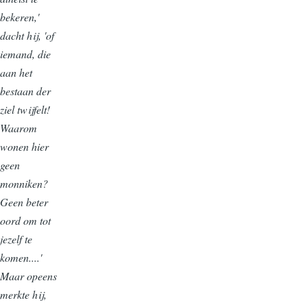
bekeren,'
dacht hij, 'of
iemand, die
aan het
bestaan der
ziel twijfelt!
Waarom
wonen hier
geen
monniken?
Geen beter
oord om tot
jezelf te
komen....'
Maar opeens
merkte hij,