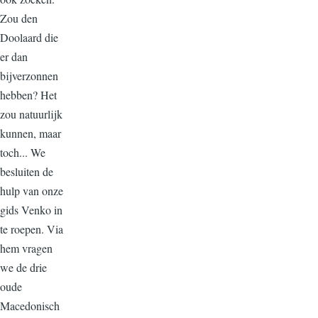
Zou den
Doolaard die
er dan
bijverzonnen
hebben? Het
zou natuurlijk
kunnen, maar
toch... We
besluiten de
hulp van onze
gids Venko in
te roepen. Via
hem vragen
we de drie
oude
Macedonisch