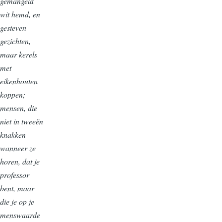
gemangeld
wit hemd, en
gesteven
gezichten,
maar kerels
met
eikenhouten
koppen;
mensen, die
niet in tweeën
knakken
wanneer ze
horen, dat je
professor
bent, maar
die je op je
menswaarde