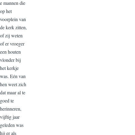
e mannen die
op het
voorplein van
de kerk zitten,
of zij weten
of er vroeger
een houten
vlonder bij
het kerkje
was. Eén van
hen weet zich
dat maar al te
goed te
herinneren,
vijftig jaar
geleden was
hij er als