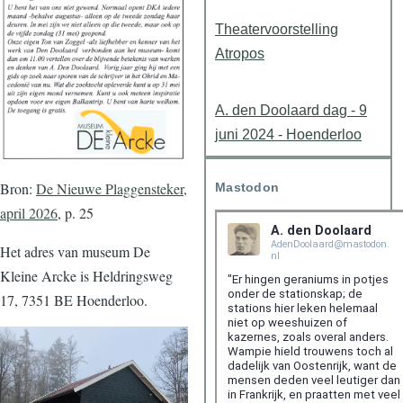
Theatervoorstelling
Atropos
A. den Doolaard dag - 9
juni 2024 - Hoenderloo
Bron:
De Nieuwe Plaggensteker,
Mastodon
april 2026
, p. 25
Het adres van museum De
Kleine Arcke is Heldringsweg
17, 7351 BE Hoenderloo.