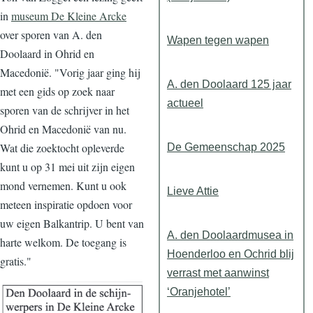
in
museum De Kleine Arcke
over sporen van A. den
Wapen tegen wapen
Doolaard in Ohrid en
Macedonië. "Vorig jaar ging hij
A. den Doolaard 125 jaar
met een gids op zoek naar
actueel
sporen van de schrijver in het
Ohrid en Macedonië van nu.
Wat die zoektocht opleverde
De Gemeenschap 2025
kunt u op 31 mei uit zijn eigen
mond vernemen. Kunt u ook
Lieve Attie
meteen inspiratie opdoen voor
uw eigen Balkantrip. U bent van
A. den Doolaardmusea in
harte welkom. De toegang is
Hoenderloo en Ochrid blij
gratis."
verrast met aanwinst
‘Oranjehotel’