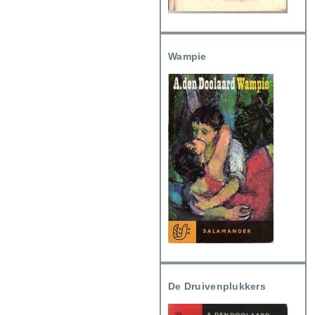
Wampie
De Druivenplukkers