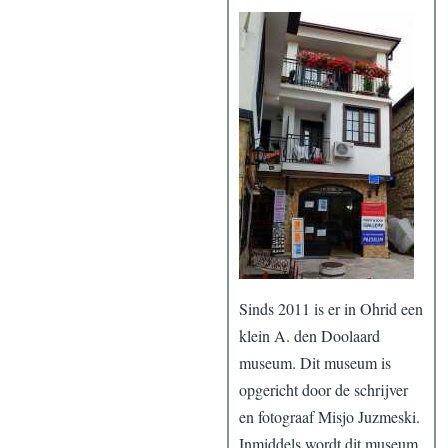
Sinds 2011 is er in Ohrid een
klein A. den Doolaard
museum. Dit museum is
opgericht door de schrijver
en fotograaf Misjo Juzmeski.
Inmiddels wordt dit museum