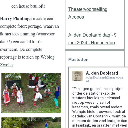
een heuse bruiloft!
Theatervoorstelling
Atropos
Harry Plantinga
maakte een
complete fotoreportage, waarvan
ik met toestemming (waarvoor
A. den Doolaard dag - 9
dank!) een aantal foto's
juni 2024 - Hoenderloo
overneem. De complete
reportage is te zien op
Weblog
Mastodon
Zwolle
.