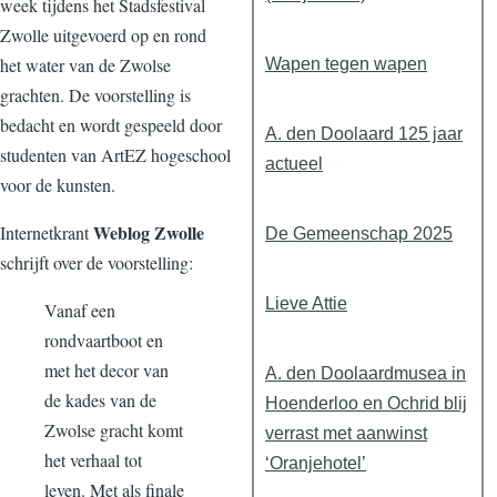
week tijdens het Stadsfestival
Zwolle uitgevoerd op en rond
het water van de Zwolse
Wapen tegen wapen
grachten. De voorstelling is
bedacht en wordt gespeeld door
A. den Doolaard 125 jaar
studenten van ArtEZ hogeschool
actueel
voor de kunsten.
Weblog Zwolle
Internetkrant
De Gemeenschap 2025
schrijft over de voorstelling:
Lieve Attie
Vanaf een
rondvaartboot en
met het decor van
A. den Doolaardmusea in
de kades van de
Hoenderloo en Ochrid blij
Zwolse gracht komt
verrast met aanwinst
het verhaal tot
‘Oranjehotel’
leven. Met als finale