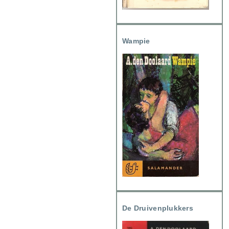
Wampie
De Druivenplukkers