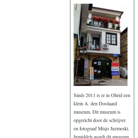
Sinds 2011 is er in Ohrid een
klein A. den Doolaard
museum. Dit museum is
opgericht door de schrijver
en fotograaf Misjo Juzmeski.
Inmiddels wordt dit museum