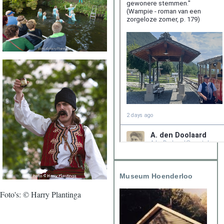
Museum Hoenderloo
Foto's: © Harry Plantinga