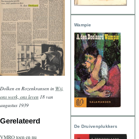
Wampie
Dolken en Rozenkransen in
Wij,
ons werk, ons leven
18 van
augustus 1939
Gerelateerd
De Druivenplukkers
VMRO toen en nu