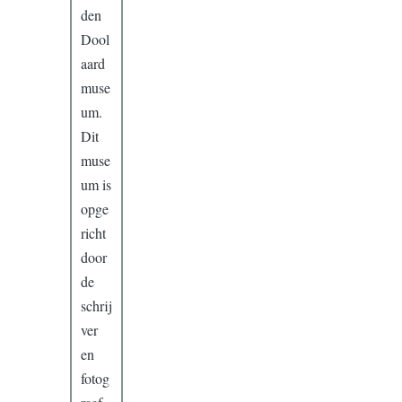
den
Dool
aard
muse
um.
Dit
muse
um is
opge
richt
door
de
schrij
ver
en
fotog