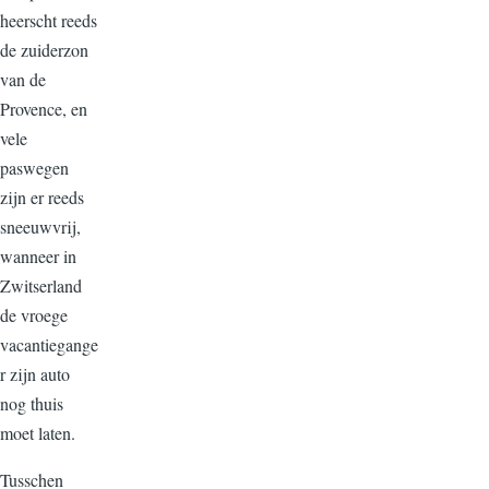
heerscht reeds
de zuiderzon
van de
Provence, en
vele
paswegen
zijn er reeds
sneeuwvrij,
wanneer in
Zwitserland
de vroege
vacantiegange
r zijn auto
nog thuis
moet laten.
Tusschen