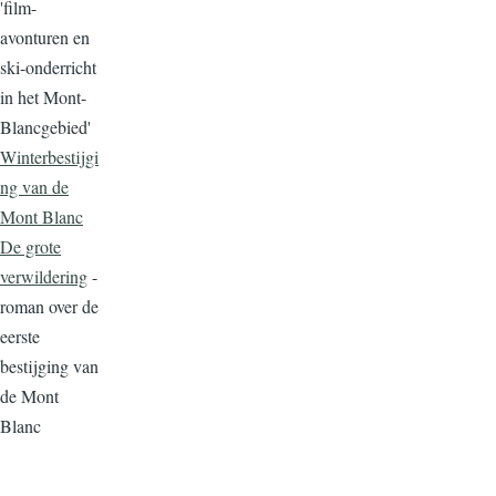
'film-
avonturen en
ski-onderricht
in het Mont-
Blancgebied'
Winterbestijgi
ng van de
Mont Blanc
De grote
verwildering
-
roman over de
eerste
bestijging van
de Mont
Blanc