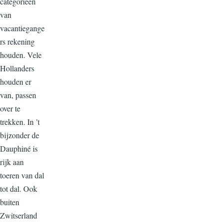
categorieën
van
vacantiegange
rs rekening
houden. Vele
Hollanders
houden er
van, passen
over te
trekken. In ’t
bijzonder de
Dauphiné is
rijk aan
toeren van dal
tot dal. Ook
buiten
Zwitserland