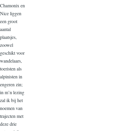
Chamonix en
Nice liggen
een groot
aantal
plaatsjes,
zoowel
geschikt voor
wandelaars,
toeristen als
alpinisten in
engeren zin;
in m’n lezing
zal ik bij het
noemen van
trajecten met
deze drie