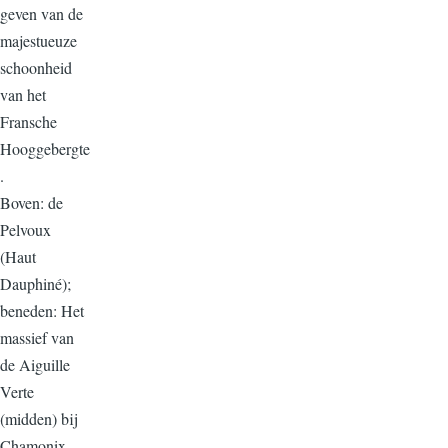
geven van de
majestueuze
schoonheid
van het
Fransche
Hooggebergte
.
Boven: de
Pelvoux
(Haut
Dauphiné);
beneden: Het
massief van
de Aiguille
Verte
(midden) bij
Chamonix.