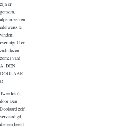
zijn er
gemzen,
alpenrozen en
edelweiss te
vinden;
overtuigt U er
zich dezen
zomer van!
A. DEN
DOOLAAR
D.
Twee foto’s,
door Den
Doolaard zelf
vervaardigd,
die een beeld